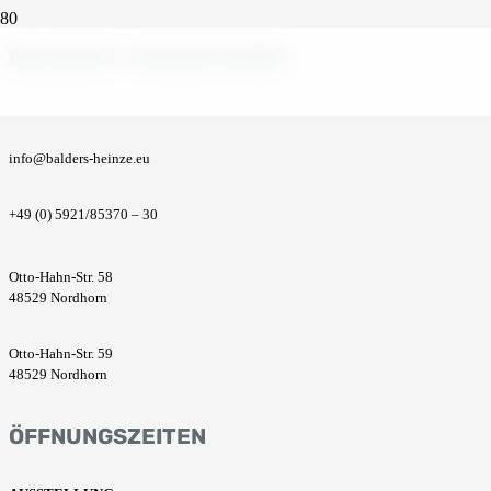
BALDERS + HEINZE GMBH
info@balders-heinze.eu
+49 (0) 5921/85370 – 30
Otto-Hahn-Str. 58
48529 Nordhorn
Otto-Hahn-Str. 59
48529 Nordhorn
ÖFFNUNGSZEITEN