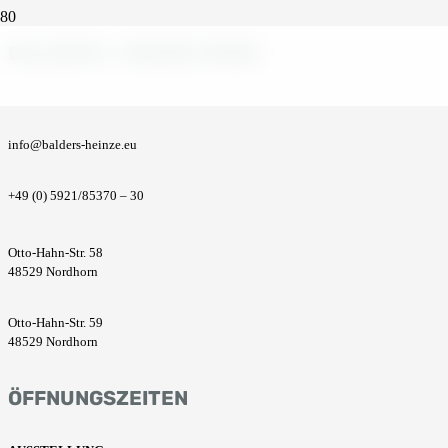
BALDERS + HEINZE GMBH
info@balders-heinze.eu
+49 (0) 5921/85370 – 30
Otto-Hahn-Str. 58
48529 Nordhorn
Otto-Hahn-Str. 59
48529 Nordhorn
ÖFFNUNGSZEITEN