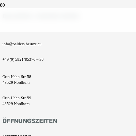
BALDERS + HEINZE GMBH
info@balders-heinze.eu
+49 (0) 5921/85370 – 30
Otto-Hahn-Str. 58
48529 Nordhorn
Otto-Hahn-Str. 59
48529 Nordhorn
ÖFFNUNGSZEITEN