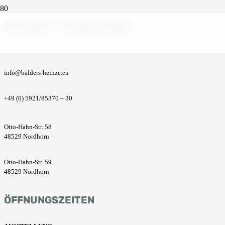
BALDERS + HEINZE GMBH
info@balders-heinze.eu
+49 (0) 5921/85370 – 30
Otto-Hahn-Str. 58
48529 Nordhorn
Otto-Hahn-Str. 59
48529 Nordhorn
ÖFFNUNGSZEITEN