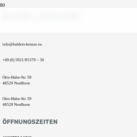
BALDERS + HEINZE GMBH
info@balders-heinze.eu
+49 (0) 5921/85370 – 30
Otto-Hahn-Str. 58
48529 Nordhorn
Otto-Hahn-Str. 59
48529 Nordhorn
ÖFFNUNGSZEITEN