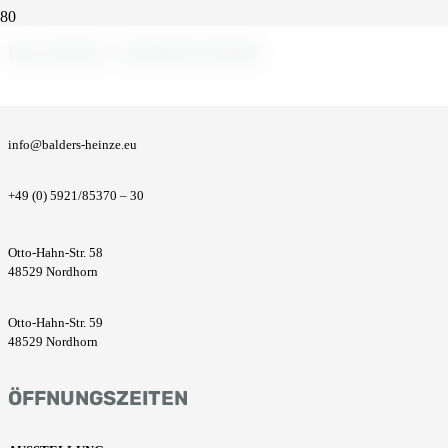
BALDERS + HEINZE GMBH
info@balders-heinze.eu
+49 (0) 5921/85370 – 30
Otto-Hahn-Str. 58
48529 Nordhorn
Otto-Hahn-Str. 59
48529 Nordhorn
ÖFFNUNGSZEITEN