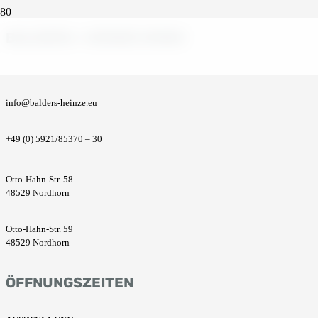
BALDERS + HEINZE GMBH
info@balders-heinze.eu
+49 (0) 5921/85370 – 30
Otto-Hahn-Str. 58
48529 Nordhorn
Otto-Hahn-Str. 59
48529 Nordhorn
ÖFFNUNGSZEITEN