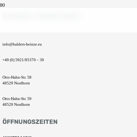
BALDERS + HEINZE GMBH
info@balders-heinze.eu
+49 (0) 5921/85370 – 30
Otto-Hahn-Str. 58
48529 Nordhorn
Otto-Hahn-Str. 59
48529 Nordhorn
ÖFFNUNGSZEITEN