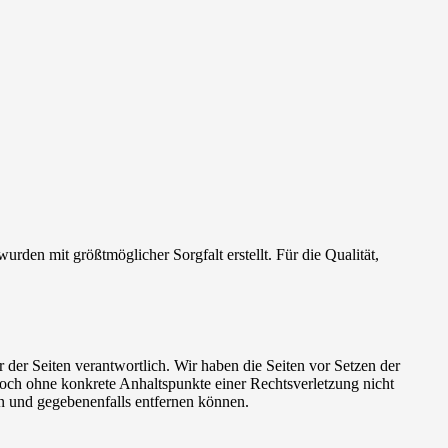
rden mit größtmöglicher Sorgfalt erstellt. Für die Qualität,
er der Seiten verantwortlich. Wir haben die Seiten vor Setzen der
jedoch ohne konkrete Anhaltspunkte einer Rechtsverletzung nicht
n und gegebenenfalls entfernen können.