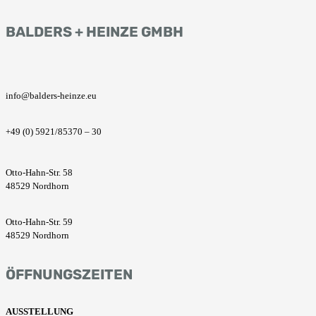
BALDERS + HEINZE GMBH
info@balders-heinze.eu
+49 (0) 5921/85370 – 30
Otto-Hahn-Str. 58
48529 Nordhorn
Otto-Hahn-Str. 59
48529 Nordhorn
ÖFFNUNGSZEITEN
AUSSTELLUNG