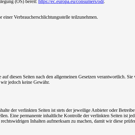
ilegung (OS) bereit:
https://ec.europa.eu/consumers/odr
.
vor einer Verbraucherschlichtungsstelle teilzunehmen.
auf diesen Seiten nach den allgemeinen Gesetzen verantwortlich. Sie wu
n wir jedoch keine Gewähr.
alte der verlinkten Seiten ist stets der jeweilige Anbieter oder Betreib
llen. Eine permanente inhaltliche Kontrolle der verlinkten Seiten ist 
e rechtswidrigen Inhalten aufmerksam zu machen, damit wir diese prüfe