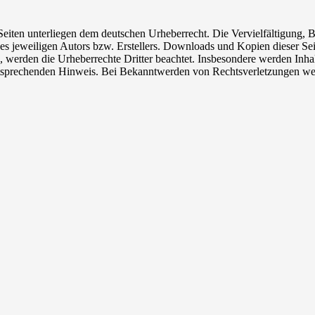
n Seiten unterliegen dem deutschen Urheberrecht. Die Vervielfältigung,
 jeweiligen Autors bzw. Erstellers. Downloads und Kopien dieser Seite
n, werden die Urheberrechte Dritter beachtet. Insbesondere werden Inhal
tsprechenden Hinweis. Bei Bekanntwerden von Rechtsverletzungen wer