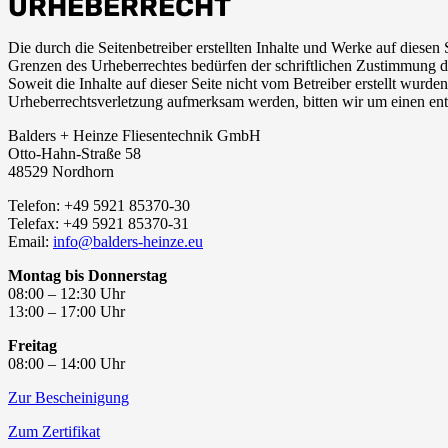
URHEBERRECHT
Die durch die Seitenbetreiber erstellten Inhalte und Werke auf diese
Grenzen des Urheberrechtes bedürfen der schriftlichen Zustimmung des
Soweit die Inhalte auf dieser Seite nicht vom Betreiber erstellt wurde
Urheberrechtsverletzung aufmerksam werden, bitten wir um einen en
Balders + Heinze Fliesentechnik GmbH
Otto-Hahn-Straße 58
48529 Nordhorn
Telefon: +49 5921 85370-30
Telefax: +49 5921 85370-31
Email:
info@balders-heinze.eu
Montag bis Donnerstag
08:00 – 12:30 Uhr
13:00 – 17:00 Uhr
Freitag
08:00 – 14:00 Uhr
Zur Bescheinigung
Zum Zertifikat