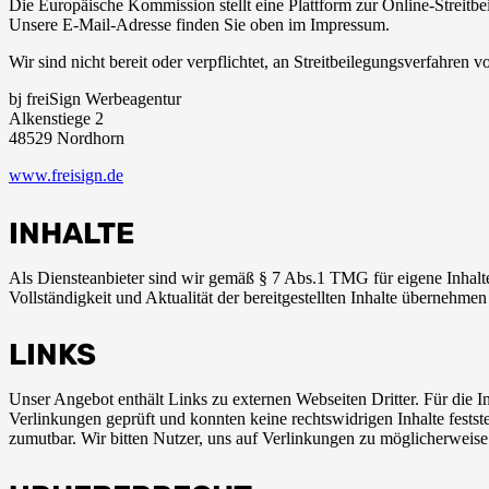
Die Europäische Kommission stellt eine Plattform zur Online-Streitbe
Unsere E-Mail-Adresse finden Sie oben im Impressum.
Wir sind nicht bereit oder verpflichtet, an Streitbeilegungsverfahren 
bj freiSign Werbeagentur
Alkenstiege 2
48529 Nordhorn
www.freisign.de
INHALTE
Als Diensteanbieter sind wir gemäß § 7 Abs.1 TMG für eigene Inhalte 
Vollständigkeit und Aktualität der bereitgestellten Inhalte übernehme
LINKS
Unser Angebot enthält Links zu externen Webseiten Dritter. Für die Inh
Verlinkungen geprüft und konnten keine rechtswidrigen Inhalte festste
zumutbar. Wir bitten Nutzer, uns auf Verlinkungen zu möglicherweis