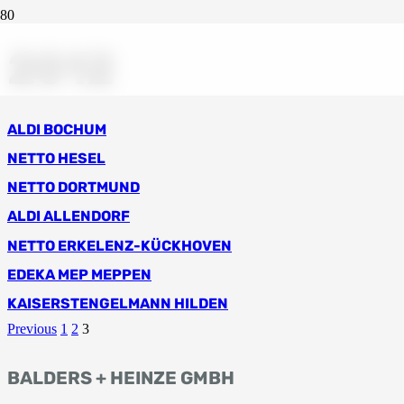
2012
ALDI BOCHUM
NETTO HESEL
NETTO DORTMUND
ALDI ALLENDORF
NETTO ERKELENZ-KÜCKHOVEN
EDEKA MEP MEPPEN
KAISERSTENGELMANN HILDEN
Previous
1
2
3
BALDERS + HEINZE GMBH