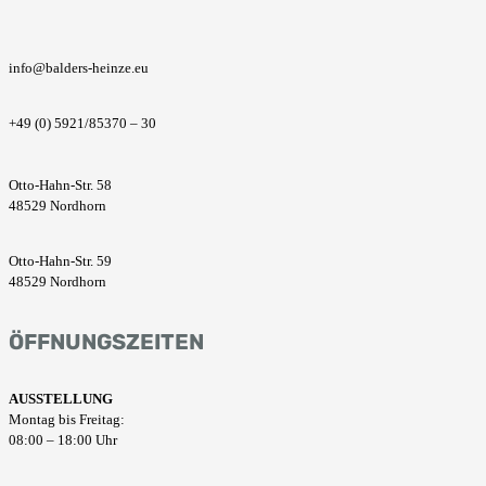
info@balders-heinze.eu
+49 (0) 5921/85370 – 30
Otto-Hahn-Str. 58
48529 Nordhorn
Otto-Hahn-Str. 59
48529 Nordhorn
ÖFFNUNGSZEITEN
AUSSTELLUNG
Montag bis Freitag:
08:00 – 18:00 Uhr